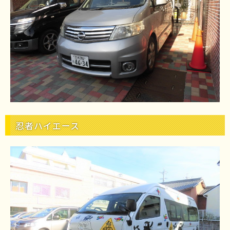
忍者ハイエース