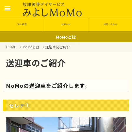
法人概要
お知らせ
お問い合わせ
MoMoとは
HOME
MoMoとは
送迎車のご紹介
送迎車のご紹介
MoMoの送迎車をご紹介します。
セレナ①